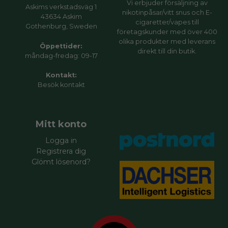
Vi erbjuder försäljning av
Askims verkstadsväg 1
nikotinpåsar/vitt snus och E-
43634 Askim
cigaretter/vapes till
Gothenburg, Sweden
företagskunder med över 400
olika produkter med leverans
Öppettider:
direkt till din butik.
måndag-fredag: 09-17
Kontakt:
Besök
kontakt
Mitt konto
Logga in
Registrera dig
Glömt lösenord?