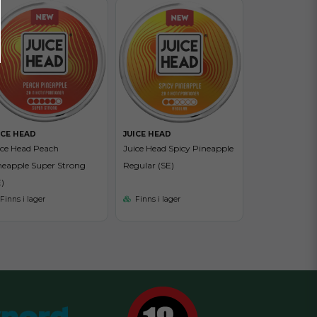
ICE HEAD
JUICE HEAD
ice Head Peach
Juice Head Spicy Pineapple
neapple Super Strong
Regular (SE)
)
Finns i lager
Finns i lager