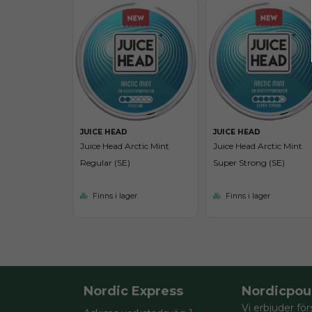
JUICE HEAD
JUICE HEAD
Juice Head Arctic Mint
Juice Head Arctic Mint
Regular (SE)
Super Strong (SE)
Finns i lager
Finns i lager
Nordic Express
Nordicpou
Vi erbjuder för