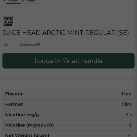
JUICE HEAD ARCTIC MINT REGULAR (SE)
juicehead33
Logga in för att handla
Flavour
Mint
Format
Slim
Nicotine mg/g
8.5
Nicotine (mg/pouch)
6
Net Weight (gram)
14