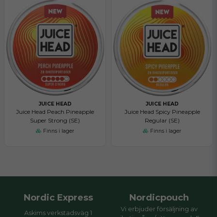
JUICE HEAD
JUICE HEAD
Juice Head Peach Pineapple
Juice Head Spicy Pineapple
Super Strong (SE)
Regular (SE)
Finns i lager
Finns i lager
Nordic Express
Nordicpouch
Vi erbjuder försäljning av
Askims verkstadsväg 1