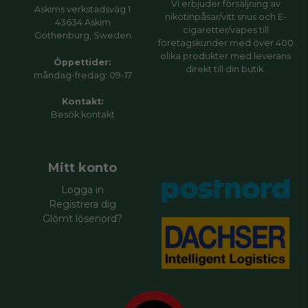
Vi erbjuder försäljning av
Askims verkstadsväg 1
nikotinpåsar/vitt snus och E-
43634 Askim
cigaretter/vapes till
Gothenburg, Sweden
företagskunder med över 400
olika produkter med leverans
Öppettider:
direkt till din butik.
måndag-fredag: 09-17
Kontakt:
Besök
kontakt
Mitt konto
Logga in
Registrera dig
Glömt lösenord?