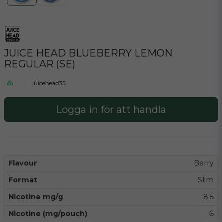
JUICE HEAD BLUEBERRY LEMON
REGULAR (SE)
juicehead35
Logga in för att handla
Flavour
Berry
Format
Slim
Nicotine mg/g
8.5
Nicotine (mg/pouch)
6