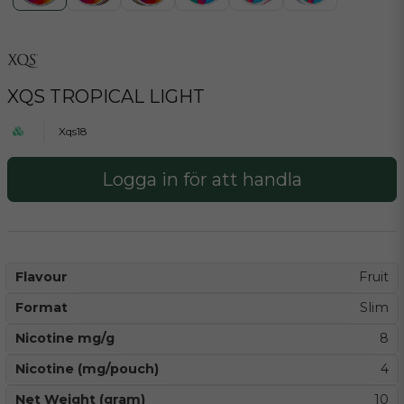
XQS TROPICAL LIGHT
Xqs18
Logga in för att handla
Flavour
Fruit
Format
Slim
Nicotine mg/g
8
Nicotine (mg/pouch)
4
Net Weight (gram)
10