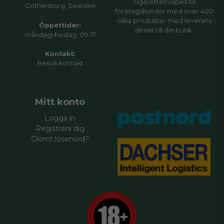
cigaretter/vapes till
Gothenburg, Sweden
företagskunder med över 400
olika produkter med leverans
Öppettider:
direkt till din butik.
måndag-fredag: 09-17
Kontakt:
Besök
kontakt
Mitt konto
Logga in
Registrera dig
Glömt lösenord?