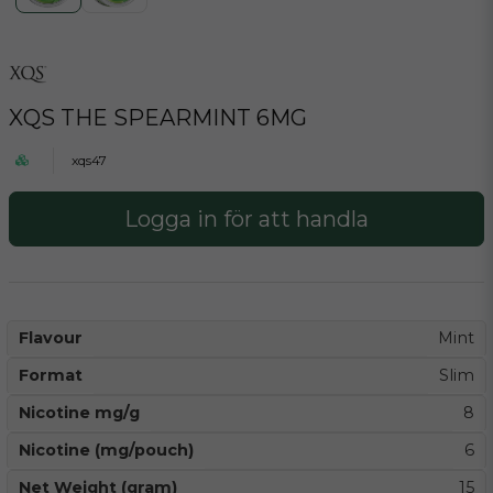
XQS THE SPEARMINT 6MG
xqs47
Logga in för att handla
Flavour
Mint
Format
Slim
Nicotine mg/g
8
Nicotine (mg/pouch)
6
Net Weight (gram)
15