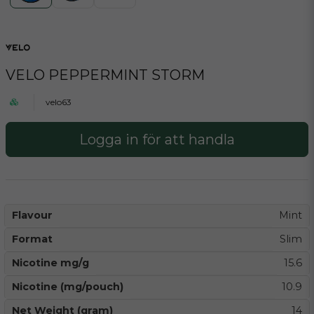
VELO PEPPERMINT STORM
velo63
Logga in för att handla
Flavour
Mint
Format
Slim
Nicotine mg/g
15.6
Nicotine (mg/pouch)
10.9
Net Weight (gram)
14