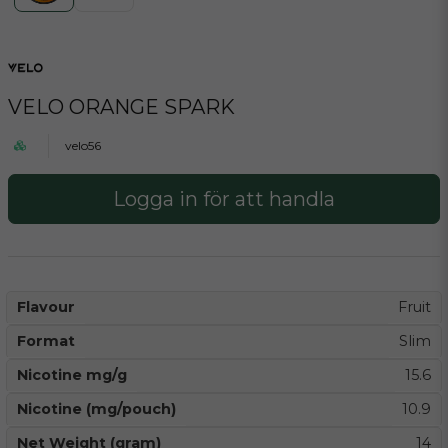
VELO ORANGE SPARK
velo56
Logga in för att handla
Flavour
Fruit
Format
Slim
Nicotine mg/g
15.6
Nicotine (mg/pouch)
10.9
Net Weight (gram)
14