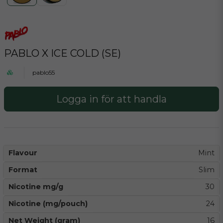
PABLO X ICE COLD (SE)
pablo55
Logga in för att handla
Flavour
Mint
Format
Slim
Nicotine mg/g
30
Nicotine (mg/pouch)
24
Net Weight (gram)
16