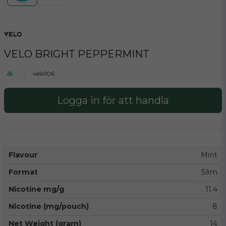
VELO BRIGHT PEPPERMINT
velo106
Logga in för att handla
Flavour
Mint
Format
Slim
Nicotine mg/g
11.4
Nicotine (mg/pouch)
8
Net Weight (gram)
14