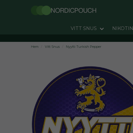
VITT SNUS
NIKOTIN
Hem
Vitt Snus
Nyytti Turkish Pepper