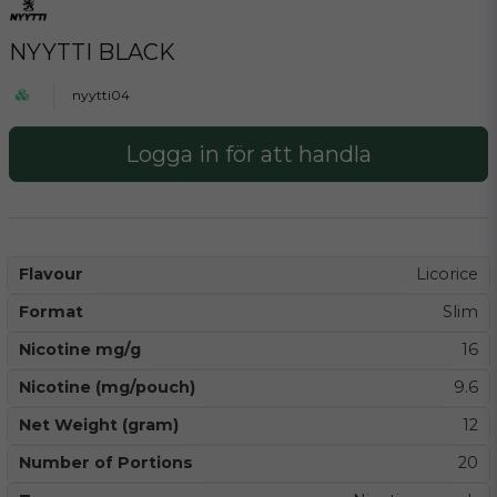
NYYTTI BLACK
nyytti04
Logga in för att handla
Flavour
Licorice
Format
Slim
Nicotine mg/g
16
Nicotine (mg/pouch)
9.6
Net Weight (gram)
12
Number of Portions
20