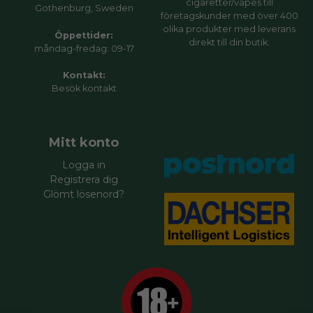
cigaretter/vapes till
Gothenburg, Sweden
företagskunder med över 400
olika produkter med leverans
Öppettider:
direkt till din butik.
måndag-fredag: 09-17
Kontakt:
Besök
kontakt
Mitt konto
Logga in
Registrera dig
Glömt lösenord?