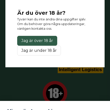
direkt till din butik.
måndag-fredag: 09-17
Är du över 18 år?
Kontakt:
Besök
kontakt
Tyvärr kan du inte ändra dina uppgifter själv.
Om du behöver göra några uppdateringar,
vänligen kontakta oss.
Mitt konto
Jag är över 18 år
Logga in
Registrera dig
Jag är under 18 år
Glömt lösenord?