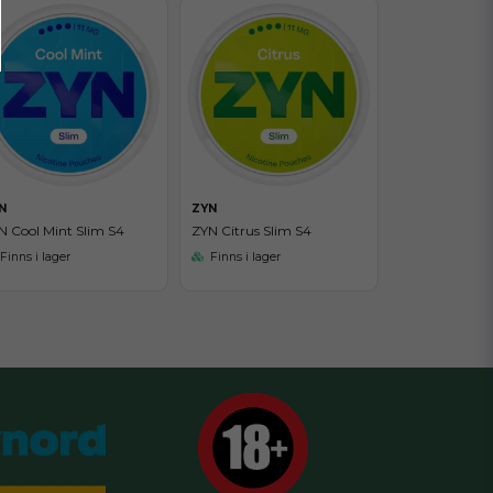
N
ZYN
N Cool Mint Slim S4
ZYN Citrus Slim S4
Finns i lager
Finns i lager