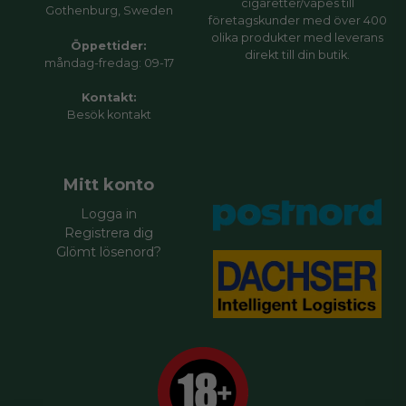
cigaretter/vapes till
Gothenburg, Sweden
företagskunder med över 400
olika produkter med leverans
Öppettider:
direkt till din butik.
måndag-fredag: 09-17
Kontakt:
Besök
kontakt
Mitt konto
Logga in
Registrera dig
Glömt lösenord?