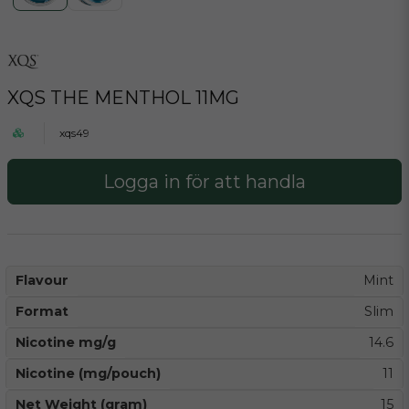
XQS THE MENTHOL 11MG
xqs49
Logga in för att handla
Flavour
Mint
Format
Slim
Nicotine mg/g
14.6
Nicotine (mg/pouch)
11
Net Weight (gram)
15