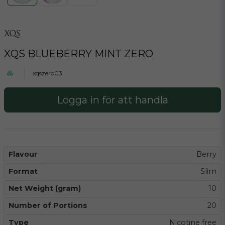
XQS BLUEBERRY MINT ZERO
xqszero03
Logga in för att handla
Flavour
Berry
Format
Slim
Net Weight (gram)
10
Number of Portions
20
Type
Nicotine free