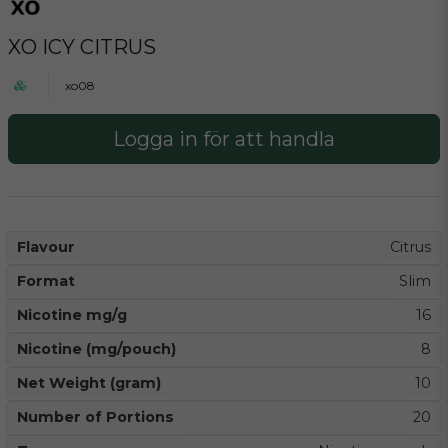
XO ICY CITRUS
xo08
Logga in för att handla
Flavour
Citrus
Format
Slim
Nicotine mg/g
16
Nicotine (mg/pouch)
8
Net Weight (gram)
10
Number of Portions
20