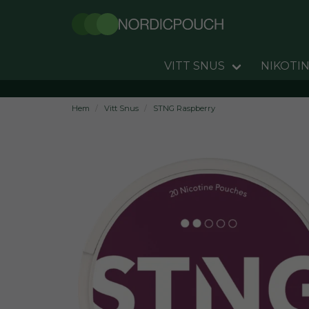
VITT SNUS
NIKOTIN
Hem
Vitt Snus
STNG Raspberry