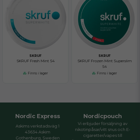
SKRUF
SKRUF
SKRUF Fresh Mint S4
SKRUF Frozen Mint Superslim
S4
Finns i lager
Finns i lager
Nordic Express
Nordicpouch
Vi erbjuder försäljning av
Askims verkstadsväg 1
nikotinpåsar/vitt snus och E-
43634 Askim
cigaretter/vapes till
Gothenburg, Sweden