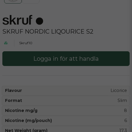
SKRUF NORDIC LIQOURICE S2
Skruf10
Logga in för att handla
Flavour
Licorice
Format
Slim
Nicotine mg/g
8
Nicotine (mg/pouch)
6
Net Weight (gram)
17.3