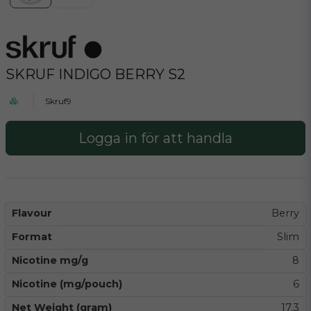
SKRUF INDIGO BERRY S2
Skruf9
Logga in för att handla
Flavour
Berry
Format
Slim
Nicotine mg/g
8
Nicotine (mg/pouch)
6
Net Weight (gram)
17.3