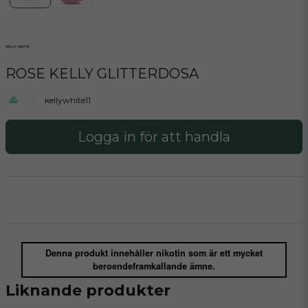
ROSE KELLY GLITTERDOSA
kellywhite11
Logga in för att handla
Denna produkt innehåller nikotin som är ett mycket
beroendeframkallande ämne.
Liknande produkter