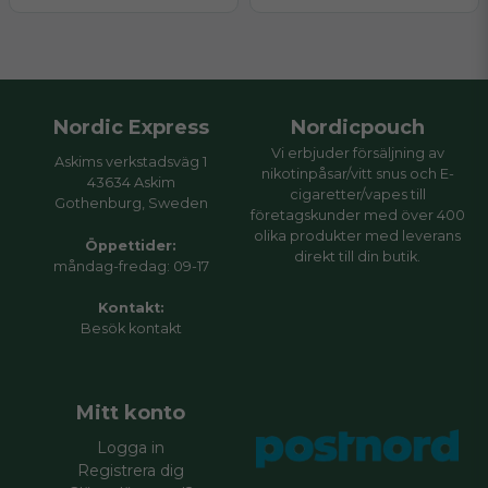
Nordic Express
Nordicpouch
Vi erbjuder försäljning av
Askims verkstadsväg 1
nikotinpåsar/vitt snus och E-
43634 Askim
cigaretter/vapes till
Gothenburg, Sweden
företagskunder med över 400
olika produkter med leverans
Öppettider:
direkt till din butik.
måndag-fredag: 09-17
Kontakt:
Besök
kontakt
Mitt konto
Logga in
Registrera dig