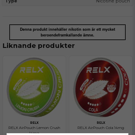
Type
Nicotine pouch
Denna produkt innehåller nikotin som är ett mycket
beroendeframkallande ämne.
Liknande produkter
RELX
RELX
RELX AirPouch Lemon Crush
RELX AirPouch Cola 14mg
14mg