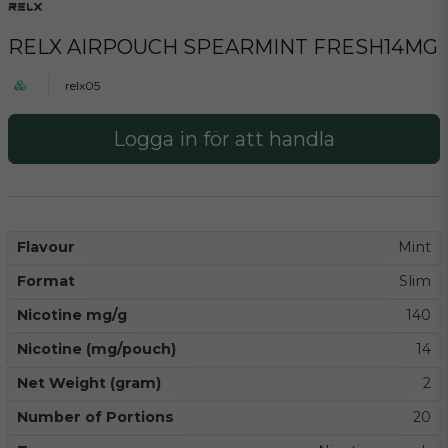
RELX AIRPOUCH SPEARMINT FRESH14MG
relx05
Logga in för att handla
Flavour
Mint
Format
Slim
Nicotine mg/g
140
Nicotine (mg/pouch)
14
Net Weight (gram)
2
Number of Portions
20