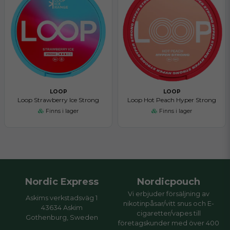
LOOP
LOOP
Loop Strawberry Ice Strong
Loop Hot Peach Hyper Strong
Finns i lager
Finns i lager
Nordic Express
Nordicpouch
Vi erbjuder försäljning av
Askims verkstadsväg 1
nikotinpåsar/vitt snus och E-
43634 Askim
cigaretter/vapes till
Gothenburg, Sweden
företagskunder med över 400