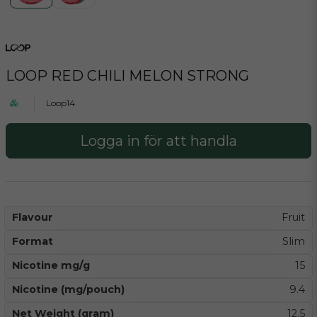
LOOP RED CHILI MELON STRONG
Loop14
Logga in för att handla
Flavour
Fruit
Format
Slim
Nicotine mg/g
15
Nicotine (mg/pouch)
9.4
Net Weight (gram)
12.5