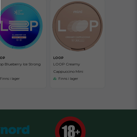
OP
LOOP
op Blueberry Ice Strong
LOOP Creamy
Cappuccino Mini
Finns i lager
Finns i lager