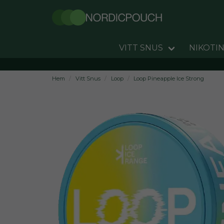
VITT SNUS
NIKOTIN
Hem
Vitt Snus
Loop
Loop Pineapple Ice Strong