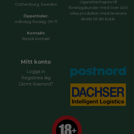
cigaretter/vapes till
Gothenburg, Sweden
företagskunder med över 400
olika produkter med leverans
Öppettider:
direkt till din butik.
måndag-fredag: 09-17
Kontakt:
Besök
kontakt
Mitt konto
Logga in
Registrera dig
Glömt lösenord?