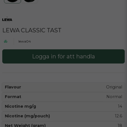
LEWA CLASSIC TAST
lewa04
Logga in för att handla
Flavour
Original
Format
Normal
Nicotine mg/g
14
Nicotine (mg/pouch)
12.6
Net Weight (gram)
18