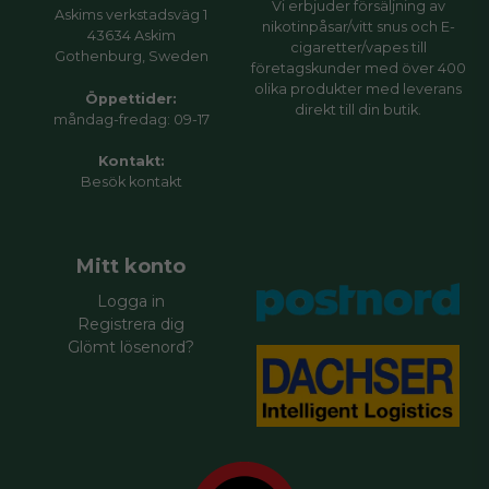
Vi erbjuder försäljning av
Askims verkstadsväg 1
nikotinpåsar/vitt snus och E-
43634 Askim
cigaretter/vapes till
Gothenburg, Sweden
företagskunder med över 400
olika produkter med leverans
Öppettider:
direkt till din butik.
måndag-fredag: 09-17
Kontakt:
Besök
kontakt
Mitt konto
Logga in
Registrera dig
Glömt lösenord?