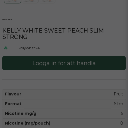
KELLY WHITE SWEET PEACH SLIM
STRONG
kellywhite24
Logga in för att handla
Flavour
Fruit
Format
Slim
Nicotine mg/g
15
Nicotine (mg/pouch)
8