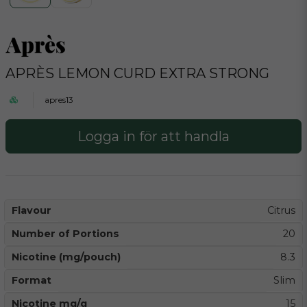
APRÈS LEMON CURD EXTRA STRONG
apres13
Logga in för att handla
Flavour
Citrus
Number of Portions
20
Nicotine (mg/pouch)
8.3
Format
Slim
Nicotine mg/g
15