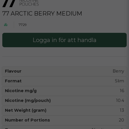
77 ARCTIC BERRY MEDIUM
7729
Logga in för att handla
Flavour
Berry
Format
Slim
Nicotine mg/g
16
Nicotine (mg/pouch)
10.4
Net Weight (gram)
13
Number of Portions
20