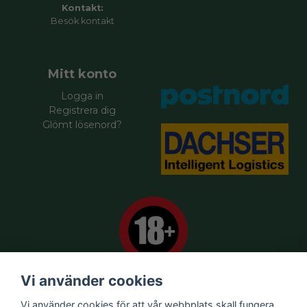
Kontakt:
Besök
kontakt
Mitt konto
Logga in
Registrera dig
Glömt lösenord?
Vi använder cookies
Vi använder cookies för att vår webbplats skall fungera
Försäljningsvillkor