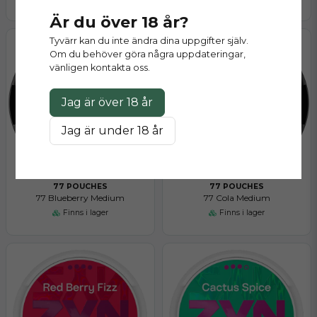
Är du över 18 år?
Tyvärr kan du inte ändra dina uppgifter själv.
Om du behöver göra några uppdateringar,
vänligen kontakta oss.
Jag är över 18 år
Jag är under 18 år
77 POUCHES
77 POUCHES
77 Blueberry Medium
77 Cola Medium
Finns i lager
Finns i lager