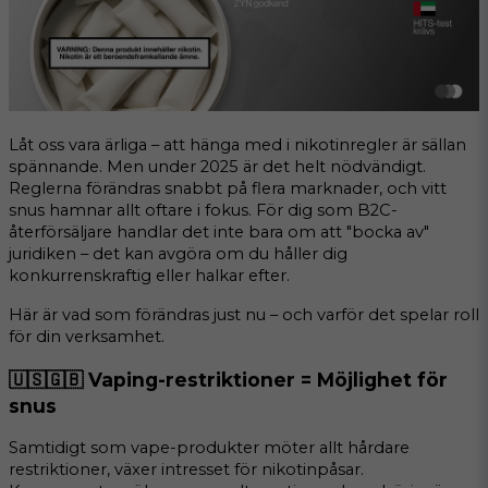
Låt oss vara ärliga – att hänga med i nikotinregler är sällan 
spännande. Men under 2025 är det helt nödvändigt. 
Reglerna förändras snabbt på flera marknader, och vitt 
snus hamnar allt oftare i fokus. För dig som B2C-
återförsäljare handlar det inte bara om att "bocka av" 
juridiken – det kan avgöra om du håller dig 
konkurrenskraftig eller halkar efter.
Här är vad som förändras just nu – och varför det spelar roll 
för din verksamhet.
🇺🇸🇬🇧 Vaping-restriktioner = Möjlighet för 
snus
Samtidigt som vape-produkter möter allt hårdare 
restriktioner, växer intresset för nikotinpåsar. 