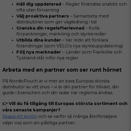
Håll dig uppdaterad
 – Regler förändras snabbt och 
ofta utan förvarning
Välj proaktiva partners
 – Samarbeta med 
distributörer som ger vägledning i tid
Granska din regelefterlevnad
 – Kolla 
förpackningar, märkning och styrkenivåer
Utbilda dina kunder
 – Var redo att förklara 
förändringar (som VELO:s nya styrkeuppdatering)
Följ nya marknader
 – Länder som Frankrike och 
Tyskland står inför nya regler
Arbeta med en partner som ser runt hörnet
På NordicPouch är vi mer än bara Europas största 
distributör av vitt snus – vi är din partner för tillväxt, din 
guide i branschen och din radar när reglerna ändras.
👉 Vill du få tillgång till Europas största sortiment och 
våra senaste kampanjer?
Skapa ett konto
 och se varför så många återförsäljare 
väljer oss som sin pålitliga partner.