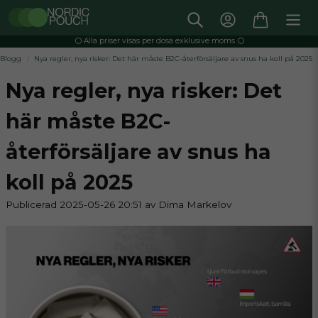
⚪️ Alla priser visas per dosa exklusive moms ⚪️
Blogg
Nya regler, nya risker: Det här måste B2C-återförsäljare av snus ha koll på 2025
Nya regler, nya risker: Det
här måste B2C-
återförsäljare av snus ha
koll på 2025
Publicerad 2025-05-26 20:51 av Dima Markelov