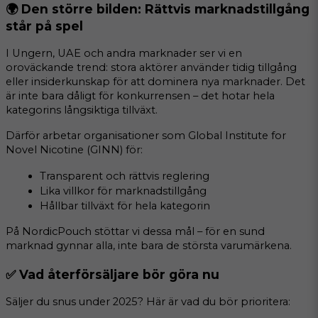
🌍 Den större bilden: Rättvis marknadstillgång 
står på spel
I Ungern, UAE och andra marknader ser vi en 
oroväckande trend: stora aktörer använder tidig tillgång 
eller insiderkunskap för att dominera nya marknader. Det 
är inte bara dåligt för konkurrensen – det hotar hela 
kategorins långsiktiga tillväxt.
Därför arbetar organisationer som Global Institute for 
Novel Nicotine (GINN) för:
Transparent och rättvis reglering
Lika villkor för marknadstillgång
Hållbar tillväxt för hela kategorin
På NordicPouch stöttar vi dessa mål – för en sund 
marknad gynnar alla, inte bara de största varumärkena.
✅ Vad återförsäljare bör göra nu
Säljer du snus under 2025? Här är vad du bör prioritera: